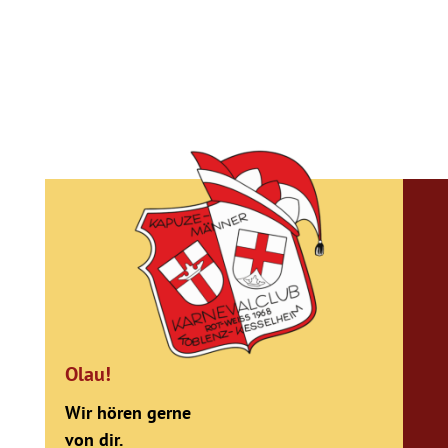
Olau!
Wir hören gerne
von dir.