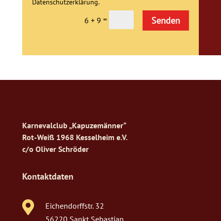
Datenschutzerklärung.
Alternative:
=
Senden
6 + 9
Karnevalclub „Kapuzemänner“
Rot-Weiß 1968 Kesselheim e.V.
c/o Oliver Schröder
Kontaktdaten

Eichendorffstr. 32
56220 Sankt Sebastian