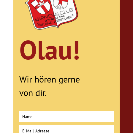
Olau!
Wir hören gerne
von dir.