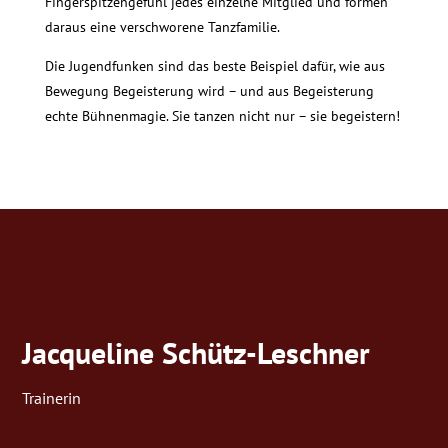
Fingerspitzengefühl jedes einzelne Mitglied und formen
daraus eine verschworene Tanzfamilie.
Die Jugendfunken sind das beste Beispiel dafür, wie aus
Bewegung Begeisterung wird – und aus Begeisterung
echte Bühnenmagie. Sie tanzen nicht nur – sie begeistern!
Jacqueline Schütz-Leschner
Trainerin