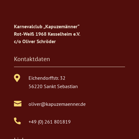
Karnevalclub „Kapuzemänner“
Rot-Weiß 1968 Kesselheim e.V.
c/o Oliver Schröder
Kontaktdaten

Eichendorffstr. 32
56220 Sankt Sebastian

oliver@kapuzemaenner.de

+49 (0) 261 801819