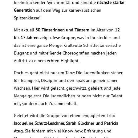
beeindruckender Synchronität und sind die
nächste starke
Generation
auf dem Weg zur karnevalistischen
Spitzenklasse!
Mit aktuell
30 Tänzerinnen und Tänzern
im Alter von
12
bis 17 Jahren
zeigt diese Gruppe, was in ihr steckt – und
das ist eine ganze Menge. Kraftvolle Schritte, tänzerische
Eleganz und mitreißende Choreografien machen jeden
Auftritt zu einem echten Highlight.
Doch es geht nicht nur um Tanz: Die Jugendfunken stehen
für Teamgeist, Disziplin und den Spaß am gemeinsamen
Wachsen. Hier wird gelacht, geschwitzt, gefeiert und jede
Menge gelernt. Die Jugendlichen bringen nicht nur Talent
mit, sondern auch Zusammenhalt.
Geleitet wird die Gruppe von einem engagierten Trio:
Jacqueline Schütz-Leschner, Sarah Glöckner und Patricia
Atug.
Sie fördern mit viel Know-how, Erfahrung und