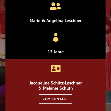

Marie & Angelina Leschner

13 Jahre

Jacqueline Schütz-Leschner
& Melanie Schuth
ZUM KONTAKT