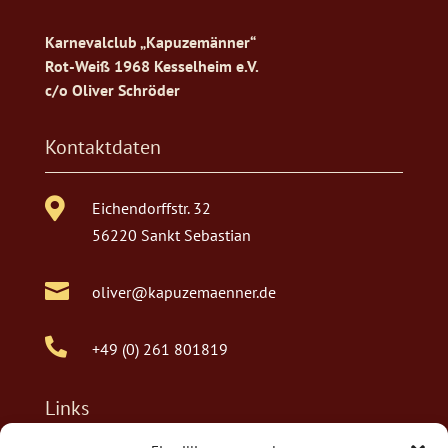
Karnevalclub „Kapuzemänner“
Rot-Weiß 1968 Kesselheim e.V.
c/o Oliver Schröder
Kontaktdaten

Eichendorffstr. 32
56220 Sankt Sebastian

oliver@kapuzemaenner.de

+49 (0) 261 801819
Links