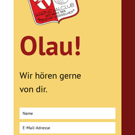
Olau!
Wir hören gerne
von dir.