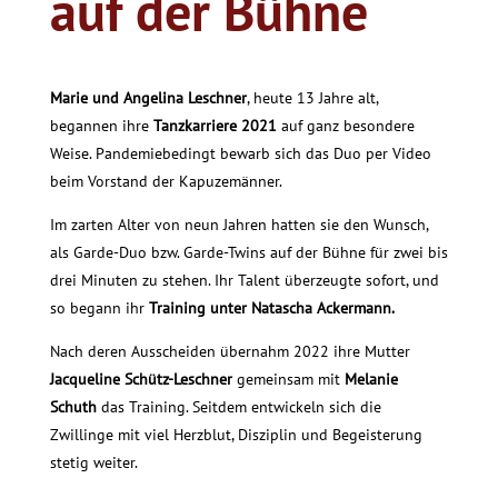
auf der Bühne
Marie und Angelina Leschner
, heute 13 Jahre alt,
begannen ihre
Tanzkarriere 2021
auf ganz besondere
Weise. Pandemiebedingt bewarb sich das Duo per Video
beim Vorstand der Kapuzemänner.
Im zarten Alter von neun Jahren hatten sie den Wunsch,
als Garde-Duo bzw. Garde-Twins auf der Bühne für zwei bis
drei Minuten zu stehen. Ihr Talent überzeugte sofort, und
so begann ihr
Training unter Natascha Ackermann.
Nach deren Ausscheiden übernahm 2022 ihre Mutter
Jacqueline Schütz-Leschner
gemeinsam mit
Melanie
Schuth
das Training. Seitdem entwickeln sich die
Zwillinge mit viel Herzblut, Disziplin und Begeisterung
stetig weiter.