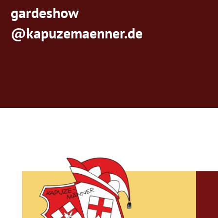
gardeshow
@kapuzemaenner.de