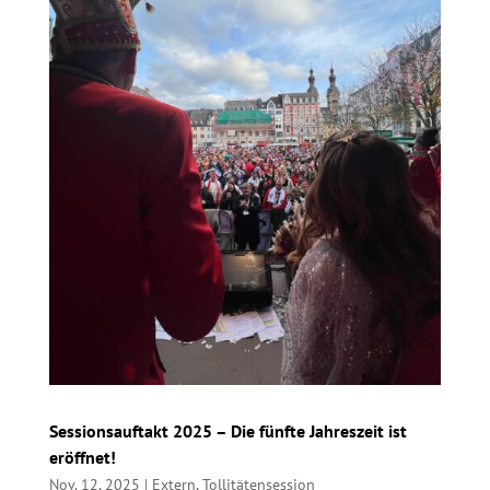
Sessionsauftakt 2025 – Die fünfte Jahreszeit ist
eröffnet!
Nov. 12, 2025
|
Extern
,
Tollitätensession