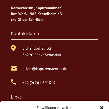
Karnevalclub „Kapuzemänner“
Rot-Weiß 1968 Kesselheim e.V.
c/o Oliver Schröder
Kontaktdaten

Eichendorffstr. 32
56220 Sankt Sebastian

oliver@kapuzemaenner.de

+49 (0) 261 801819
Links
Einwilligung verwalten