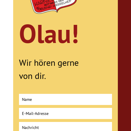
Olau!
Wir hören gerne
von dir.