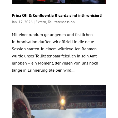
Prinz Oli & Confluentia Ricarda sind inthronisiert!
Jan. 12, 2026
|
Extern
,
Tollitätensession
Mit einer rundum gelungenen und festlichen
Inthronisation durften wir offiziell in die neue
Session starten. In einem würdevollen Rahmen
wurde unser Tollitätenpaar feierlich in sein Amt
erhoben – ein Moment, der vielen von uns noch
lange in Erinnerung bleiben wird....